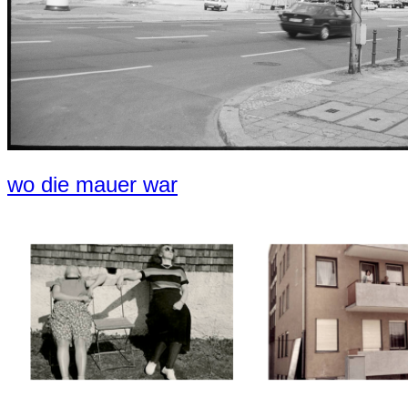
wo die mauer war