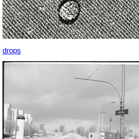
drops