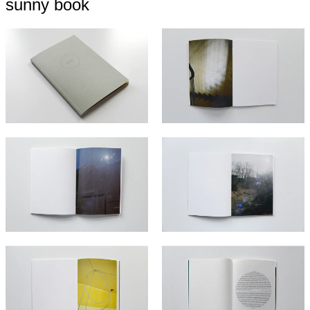
sunny book