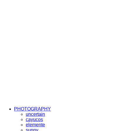
PHOTOGRAPHY
uncertain
cayucos
elemente
sunny