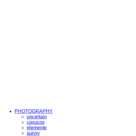
PHOTOGRAPHY
uncertain
cayucos
elemente
sunny