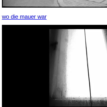
wo die mauer war