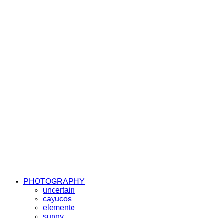
PHOTOGRAPHY
uncertain
cayucos
elemente
sunny