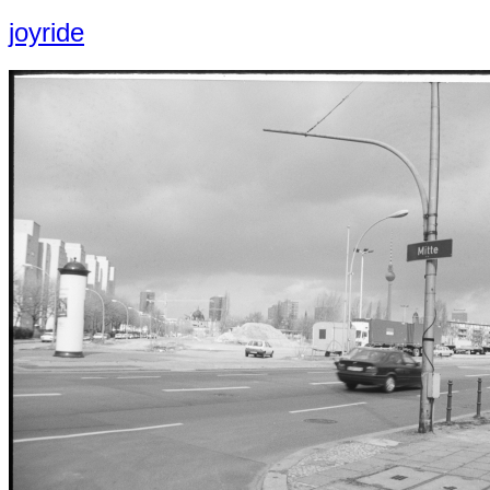
joyride