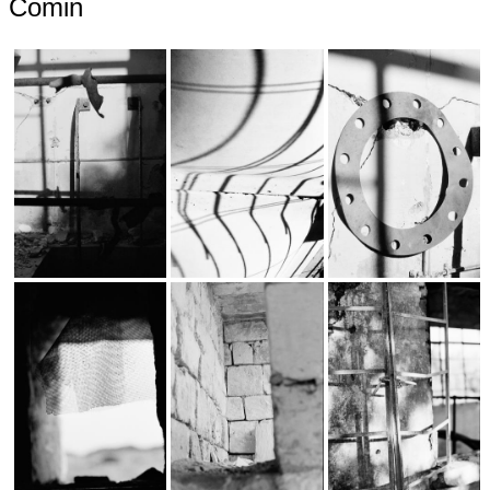
Comin